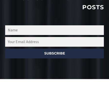
sit amet mauris.
POSTS
SUBSCRIBE