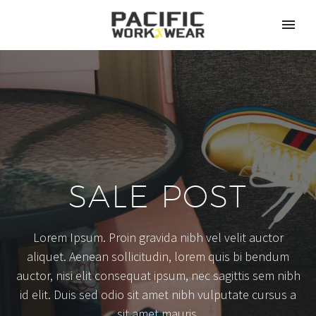
SALE POST
Lorem Ipsum. Proin gravida nibh vel velit auctor
aliquet. Aenean sollicitudin, lorem quis bi bendum
auctor, nisi elit consequat ipsum, nec sagittis sem nibh
id elit. Duis sed odio sit amet nibh vulputate cursus a
sit amet mauris.