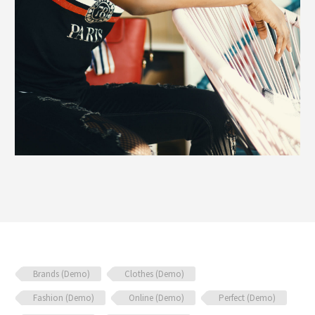
Brands (Demo)
Clothes (Demo)
Fashion (Demo)
Online (Demo)
Perfect (Demo)