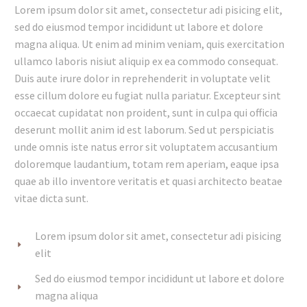
Lorem ipsum dolor sit amet, consectetur adi pisicing elit,
sed do eiusmod tempor incididunt ut labore et dolore
magna aliqua. Ut enim ad minim veniam, quis exercitation
ullamco laboris nisiut aliquip ex ea commodo consequat.
Duis aute irure dolor in reprehenderit in voluptate velit
esse cillum dolore eu fugiat nulla pariatur. Excepteur sint
occaecat cupidatat non proident, sunt in culpa qui officia
deserunt mollit anim id est laborum. Sed ut perspiciatis
unde omnis iste natus error sit voluptatem accusantium
doloremque laudantium, totam rem aperiam, eaque ipsa
quae ab illo inventore veritatis et quasi architecto beatae
vitae dicta sunt.
Lorem ipsum dolor sit amet, consectetur adi pisicing
elit
Sed do eiusmod tempor incididunt ut labore et dolore
magna aliqua